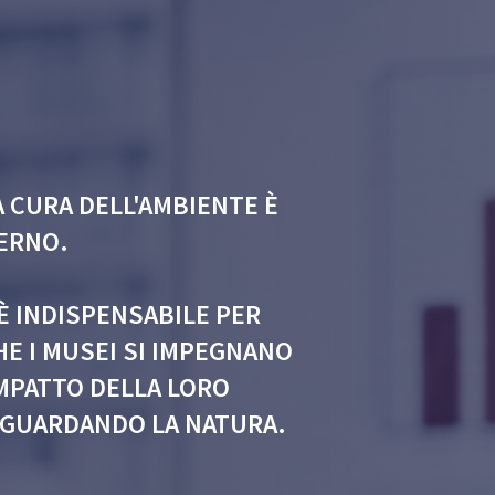
A CURA DELL'AMBIENTE È
ERNO.
È INDISPENSABILE PER
E I MUSEI SI IMPEGNANO
IMPATTO DELLA LORO
VAGUARDANDO LA NATURA.